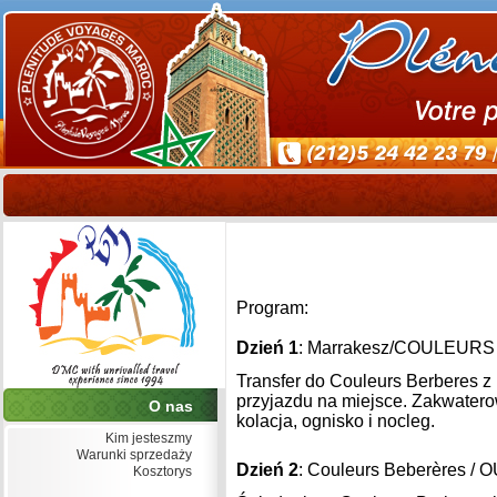
Program:
Dzień 1
: Marrakesz/COULEUR
Transfer do Couleurs Berberes 
przyjazdu na miejsce. Zakwater
O nas
kolacja, ognisko i nocleg.
Kim jesteszmy
Warunki sprzedaży
Dzień 2
: Couleurs Beberères 
Kosztorys